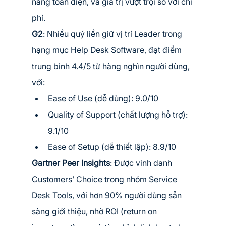
năng toàn diện, và giá trị vượt trội so với chi 
phí.
G2
: Nhiều quý liền giữ vị trí Leader trong 
hạng mục Help Desk Software, đạt điểm 
trung bình 4.4/5 từ hàng nghìn người dùng, 
với:
Ease of Use (dễ dùng): 9.0/10
Quality of Support (chất lượng hỗ trợ): 
9.1/10
Ease of Setup (dễ thiết lập): 8.9/10
Gartner Peer Insights
: Được vinh danh 
Customers’ Choice trong nhóm Service 
Desk Tools, với hơn 90% người dùng sẵn 
sàng giới thiệu, nhờ ROI (return on 