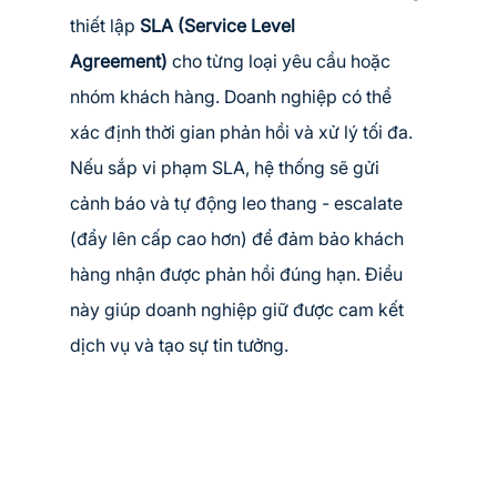
thiết lập 
SLA (Service Level 
Agreement)
 cho từng loại yêu cầu hoặc 
nhóm khách hàng. Doanh nghiệp có thể 
xác định thời gian phản hồi và xử lý tối đa. 
Nếu sắp vi phạm SLA, hệ thống sẽ gửi 
cảnh báo và tự động leo thang - escalate 
(đẩy lên cấp cao hơn) để đảm bảo khách 
hàng nhận được phản hồi đúng hạn. Điều 
này giúp doanh nghiệp giữ được cam kết 
dịch vụ và tạo sự tin tưởng.