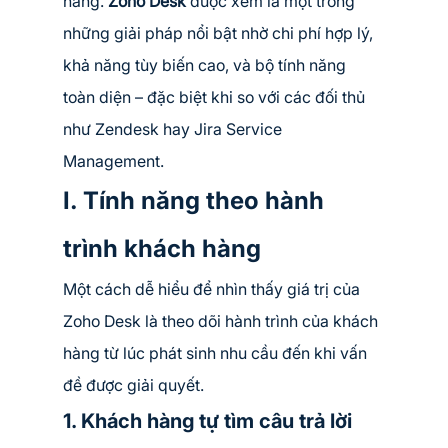
hàng. 
Zoho Desk
 được xem là một trong 
những giải pháp nổi bật nhờ chi phí hợp lý, 
khả năng tùy biến cao, và bộ tính năng 
toàn diện – đặc biệt khi so với các đối thủ 
như Zendesk hay Jira Service 
Management.
I. Tính năng theo hành 
trình khách hàng
Một cách dễ hiểu để nhìn thấy giá trị của 
Zoho Desk là theo dõi hành trình của khách 
hàng từ lúc phát sinh nhu cầu đến khi vấn 
đề được giải quyết.
1. Khách hàng tự tìm câu trả lời