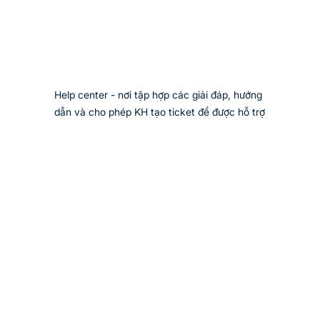
Help center - nơi tập hợp các giải đáp, hướng 
dẫn và cho phép KH tạo ticket để được hỗ trợ