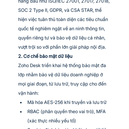
hàng đầu như ISO/IEC 27001, 27017, 27018, 
SOC 2 Type II, GDPR, và CSA STAR, thể 
hiện việc tuân thủ toàn diện các tiêu chuẩn 
quốc tế nghiêm ngặt về an ninh thông tin, 
quyền riêng tư và bảo vệ dữ liệu cá nhân, 
vượt trội so với phần lớn giải pháp nội địa.
2. Cơ chế bảo mật dữ liệu
Zoho Desk triển khai hệ thống bảo mật đa 
lớp nhằm bảo vệ dữ liệu doanh nghiệp ở 
mọi giai đoạn, từ lưu trữ, truy cập cho đến 
vận hành:
Mã hóa AES-256 khi truyền và lưu trữ
RBAC (phân quyền theo vai trò), MFA 
(xác thực nhiều yếu tố)