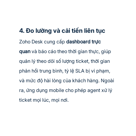
4. Đo lường và cải tiến liên tục
Zoho Desk cung cấp 
dashboard trực 
quan
 và báo cáo theo thời gian thực, giúp 
quản lý theo dõi số lượng ticket, thời gian 
phản hồi trung bình, tỷ lệ SLA bị vi phạm, 
và mức độ hài lòng của khách hàng. Ngoài 
ra, ứng dụng mobile cho phép agent xử lý 
ticket mọi lúc, mọi nơi.