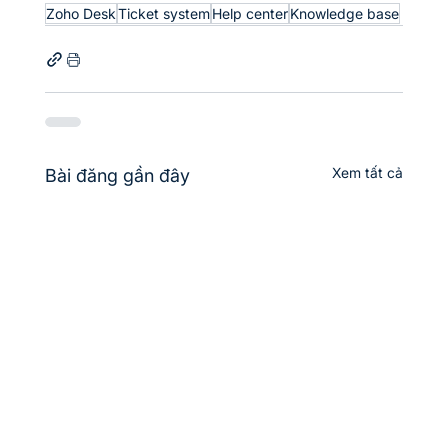
Zoho Desk
Ticket system
Help center
Knowledge base
Xem tất cả
Bài đăng gần đây