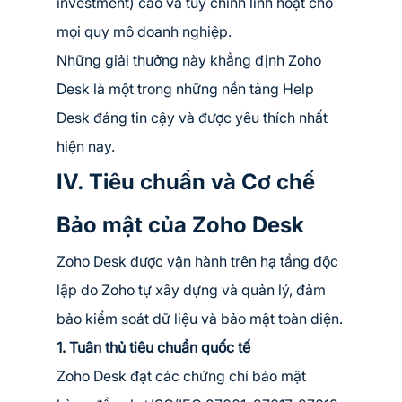
investment) cao và tùy chỉnh linh hoạt cho 
mọi quy mô doanh nghiệp.
Những giải thưởng này khẳng định Zoho 
Desk là một trong những nền tảng Help 
Desk đáng tin cậy và được yêu thích nhất 
hiện nay.
IV. Tiêu chuẩn và Cơ chế 
Bảo mật của Zoho Desk
Zoho Desk được vận hành trên hạ tầng độc 
lập do Zoho tự xây dựng và quản lý, đảm 
bảo kiểm soát dữ liệu và bảo mật toàn diện.
1. Tuân thủ tiêu chuẩn quốc tế
Zoho Desk đạt các chứng chỉ bảo mật 