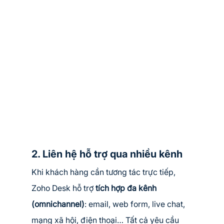
2. Liên hệ hỗ trợ qua nhiều kênh
Khi khách hàng cần tương tác trực tiếp, 
Zoho Desk hỗ trợ 
tích hợp đa kênh 
(omnichannel)
: email, web form, live chat, 
mạng xã hội, điện thoại… Tất cả yêu cầu 