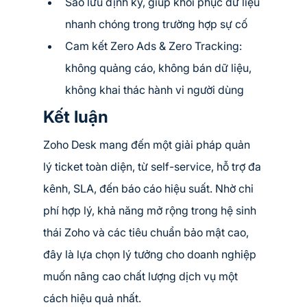
Sao lưu định kỳ, giúp khôi phục dữ liệu 
nhanh chóng trong trường hợp sự cố
Cam kết Zero Ads & Zero Tracking: 
không quảng cáo, không bán dữ liệu, 
không khai thác hành vi người dùng
Kết luận
Zoho Desk mang đến một giải pháp quản 
lý ticket toàn diện, từ self-service, hỗ trợ đa 
kênh, SLA, đến báo cáo hiệu suất. Nhờ chi 
phí hợp lý, khả năng mở rộng trong hệ sinh 
thái Zoho và các tiêu chuẩn bảo mật cao, 
đây là lựa chọn lý tưởng cho doanh nghiệp 
muốn nâng cao chất lượng dịch vụ một 
cách hiệu quả nhất.