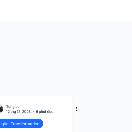
Tung Le
12 thg 12, 2023
6 phút đọc
igital Transformation