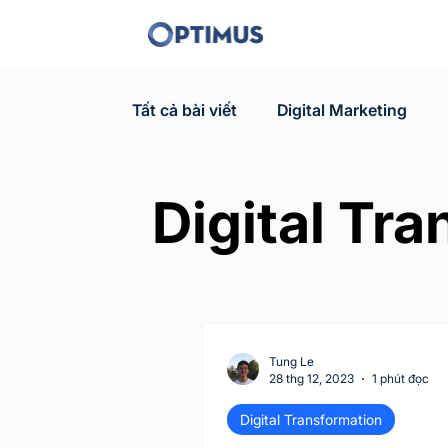
Tất cả bài viết
Digital Marketing
Digital Tr
Tung Le
28 thg 12, 2023
1 phút đọc
Digital Transformation