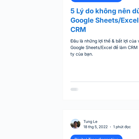
5 Lý do không nên d
Google Sheets/Excel
CRM
Đâu là những lợi thế & bất lợi của
Google Sheets/Excel để làm CRM
ty của bạn.
Tung Le
18 thg 5, 2022
1 phút đọc