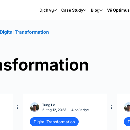
Dịch vụ
Case Study
Blog
Về Optimus
Digital Transformation
ansformation
Tung Le
21 thg 12, 2023
4 phút đọc
Digital Transformation
D