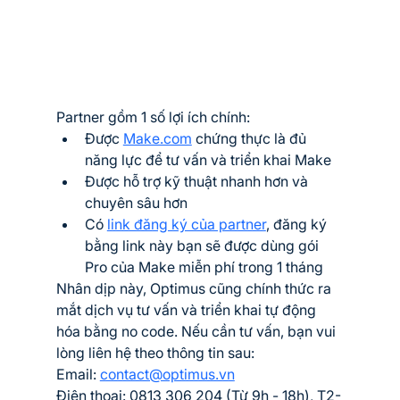
Partner gồm 1 số lợi ích chính:
Được 
Make.com
 chứng thực là đủ 
năng lực để tư vấn và triển khai Make
Được hỗ trợ kỹ thuật nhanh hơn và 
chuyên sâu hơn
Có 
link đăng ký của partner
, đăng ký 
bằng link này bạn sẽ được dùng gói 
Pro của Make miễn phí trong 1 tháng
Nhân dịp này, Optimus cũng chính thức ra 
mắt dịch vụ tư vấn và triển khai tự động 
hóa bằng no code. Nếu cần tư vấn, bạn vui 
lòng liên hệ theo thông tin sau:
Email: 
contact@optimus.vn
Điện thoại: 0813 306 204 (Từ 9h - 18h), T2-