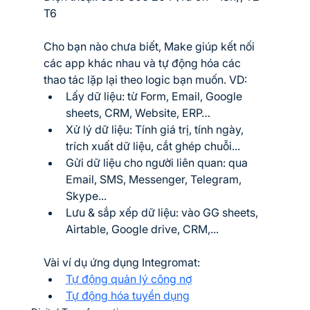
T6
Cho bạn nào chưa biết, Make giúp kết nối 
các app khác nhau và tự động hóa các 
thao tác lặp lại theo logic bạn muốn. VD:
Lấy dữ liệu: từ Form, Email, Google 
sheets, CRM, Website, ERP…
Xử lý dữ liệu: Tính giá trị, tính ngày, 
trích xuất dữ liệu, cắt ghép chuỗi...
Gửi dữ liệu cho người liên quan: qua 
Email, SMS, Messenger, Telegram, 
Skype...
Lưu & sắp xếp dữ liệu: vào GG sheets, 
Airtable, Google drive, CRM,...
Vài ví dụ ứng dụng Integromat:
Tự động quản lý công nợ
Tự động hóa tuyển dụng