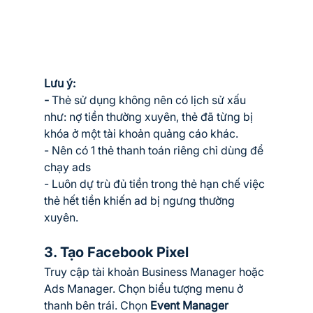
Lưu ý:
- 
Thẻ sử dụng không nên có lịch sử xấu 
như: nợ tiền thường xuyên, thẻ đã từng bị 
khóa ở một tài khoản quảng cáo khác.
- Nên có 1 thẻ thanh toán riêng chỉ dùng để 
chạy ads
- Luôn dự trù đủ tiền trong thẻ hạn chế việc 
thẻ hết tiền khiến ad bị ngưng thường 
xuyên.
3. Tạo Facebook Pixel
Truy cập tài khoản Business Manager hoặc 
Ads Manager. Chọn biểu tượng menu ở 
thanh bên trái. Chọn 
Event Manager