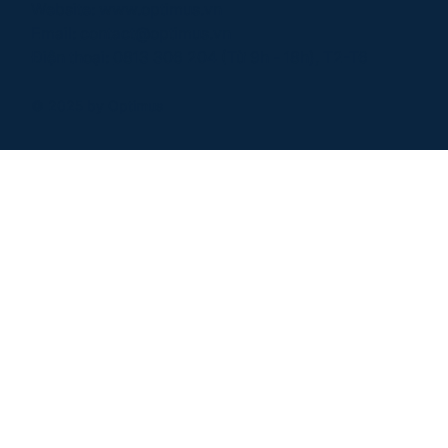
Website:
www.optimus.vn
Email:
contact@optimus.vn
Điện thoại:
0813 306 204
(Từ 9h - 18h), T2-T6
© 2025 by Optimus