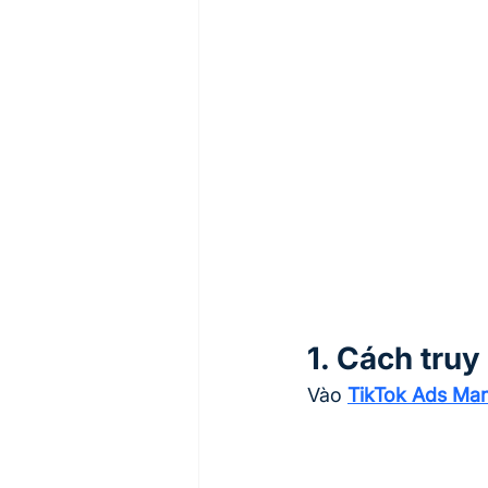
1. Cách truy
Vào 
TikTok Ads Ma