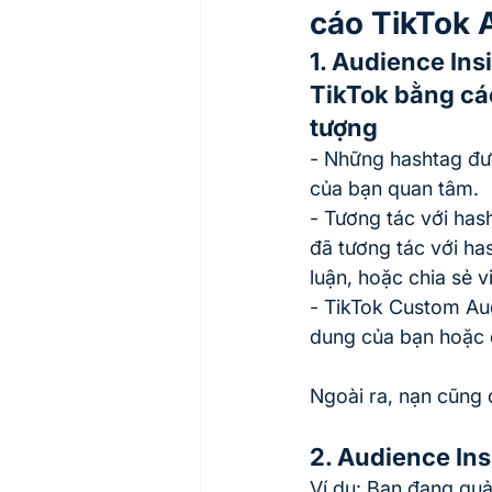
cáo TikTok 
1. Audience Ins
TikTok bằng các
tượng
- Những hashtag đư
của bạn quan tâm.
- Tương tác với has
đã tương tác với ha
luận, hoặc chia sẻ v
- TikTok Custom Aud
dung của bạn hoặc đ
Ngoài ra, nạn cũng 
2. Audience Ins
Ví dụ: Bạn đang quả