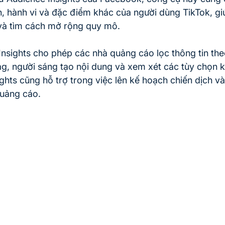
h, hành vi và đặc điểm khác của người dùng TikTok, giú
và tìm cách mở rộng quy mô. 
Insights cho phép các nhà quảng cáo lọc thông tin theo
ag, người sáng tạo nội dung và xem xét các tùy chọn 
ghts cũng hỗ trợ trong việc lên kế hoạch chiến dịch và 
quảng cáo.