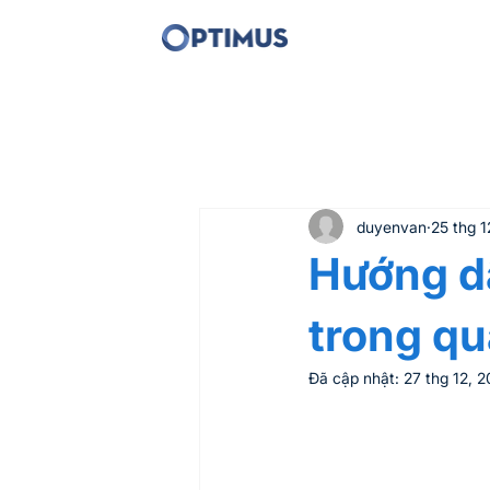
Tất cả bài viết
Digital Marketing
duyenvan
25 thg 1
Hướng d
trong qu
Đã cập nhật:
27 thg 12, 