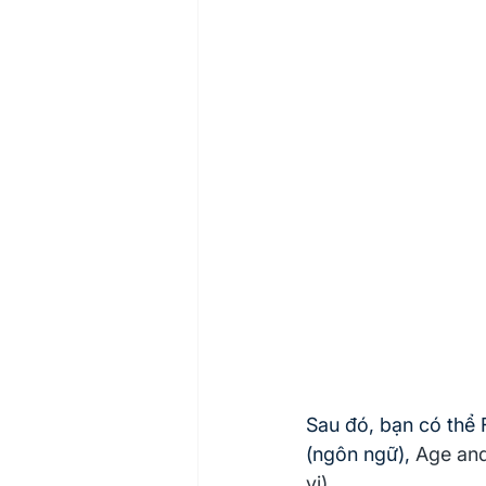
Sau đó, bạn có thể 
(ngôn ngữ), 
Age and 
vi)...