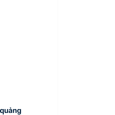
 quảng 