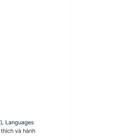
c), Languages 
 thích và hành 