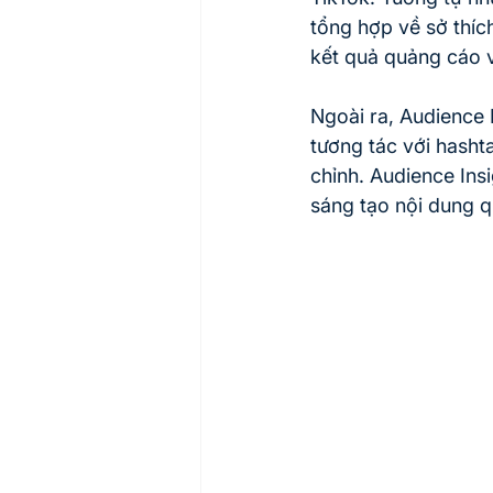
tổng hợp về sở thíc
kết quả quảng cáo 
Ngoài ra, Audience 
tương tác với hasht
chỉnh. Audience Insi
sáng tạo nội dung 