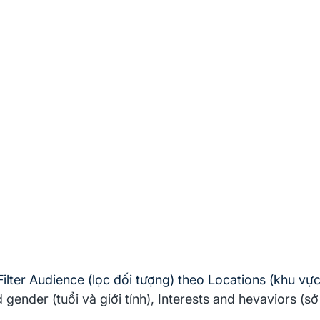
Filter Audience (lọc đối tượng) theo Locations (khu vự
gender (tuổi và giới tính), Interests and hevaviors (sở