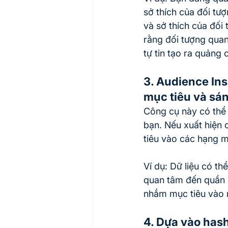
sở thích của đối tư
và sở thích của đối 
rằng đối tượng quan
tự tin tạo ra quảng
3. Audience In
mục tiêu và sán
Công cụ này có thể 
bạn. Nếu xuất hiện 
tiêu vào các hạng 
Ví dụ: Dữ liệu có t
quan tâm đến quần á
nhắm mục tiêu vào 
4. Dựa vào hash