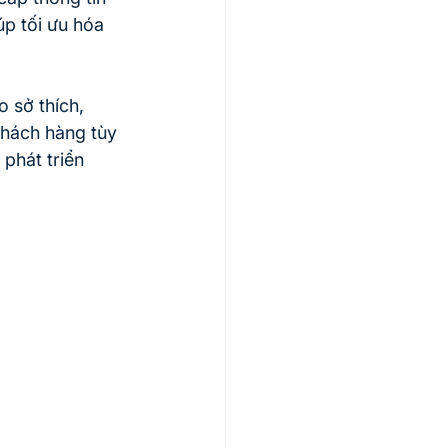
p tối ưu hóa 
 sở thích, 
khách hàng tùy 
phát triển 