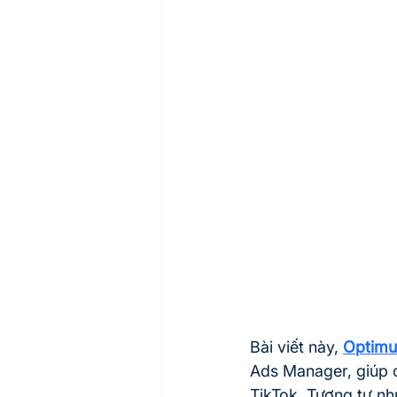
Bài viết này, 
Optimu
Ads Manager, giúp c
TikTok. Tương tự nh