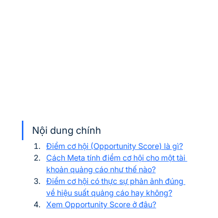
Nội dung chính
Điểm cơ hội (Opportunity Score) là gì?
Cách Meta tính điểm cơ hội cho một tài 
khoản quảng cáo như thế nào?
Điểm cơ hội có thực sự phản ảnh đúng 
về hiệu suất quảng cáo hay không?
Xem Opportunity Score ở đâu?