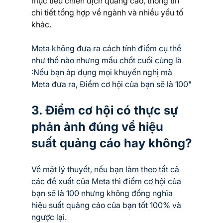
mục tiêu chiến dịch quảng cáo, thông tin 
chi tiết tổng hợp về ngành và nhiều yếu tố 
khác.
Meta không đưa ra cách tính điểm cụ thể 
như thế nào nhưng mấu chốt cuối cùng là 
:Nếu bạn áp dụng mọi khuyến nghị mà 
Meta đưa ra, Điểm cơ hội của bạn sẽ là 100"
3. Điểm cơ hội có thực sự 
phản ảnh đúng về hiệu 
suất quảng cáo hay không?
Về mặt lý thuyết, nếu bạn làm theo tất cả 
các đề xuất của Meta thì điểm cơ hội của 
bạn sẽ là 100 nhưng không đồng nghĩa 
hiệu suất quảng cáo của bạn tốt 100% và 
ngược lại.