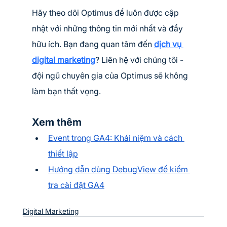
Hãy theo dõi Optimus để luôn được cập 
nhật với những thông tin mới nhất và đầy 
hữu ích. Bạn đang quan tâm đến 
dịch vụ 
digital marketing
? Liên hệ với chúng tôi - 
đội ngũ chuyên gia của Optimus sẽ không 
làm bạn thất vọng.
Xem thêm
Event trong GA4: Khái niệm và cách 
thiết lập
Hướng dẫn dùng DebugView để kiểm 
tra cài đặt GA4
Digital Marketing