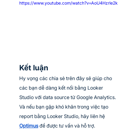
https://www.youtube.com/watch?v=AoU4Hzrle2k
Kết luận
Hy vọng các chia sẻ trên đây sẽ giúp cho 
các bạn dễ dàng kết nối bằng Looker 
Studio với data source từ Google Analytics. 
Và nếu bạn gặp khó khăn trong việc tạo 
report bằng Looker Studio, hãy liên hệ 
Optimus
 để được tư vấn và hỗ trợ.