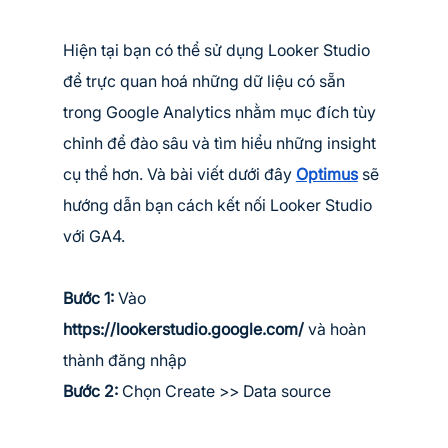
Hiện tại bạn có thể sử dụng Looker Studio 
để trực quan hoá những dữ liệu có sẵn 
trong Google Analytics nhằm mục đích tùy 
chỉnh để đào sâu và tìm hiểu những insight 
cụ thể hơn. Và bài viết dưới đây 
Optimus
 sẽ 
hướng dẫn bạn cách kết nối Looker Studio 
với GA4.
Bước 1:
 Vào 
https://lookerstudio.google.com/ 
và hoàn 
thành đăng nhập
Bước 2:
 Chọn Create >> Data source